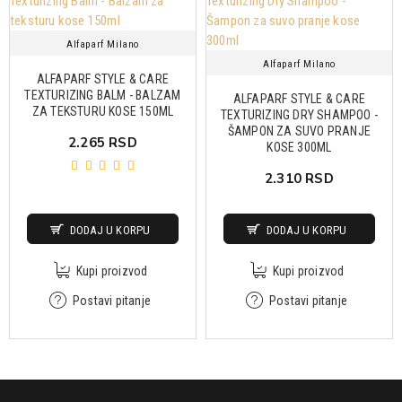
Alfaparf Milano
Alfaparf Milano
ALFAPARF STYLE & CARE
TEXTURIZING BALM - BALZAM
ALFAPARF STYLE & CARE
ZA TEKSTURU KOSE 150ML
TEXTURIZING DRY SHAMPOO -
ŠAMPON ZA SUVO PRANJE
2.265 RSD
KOSE 300ML
2.310 RSD
DODAJ U KORPU
DODAJ U KORPU
Kupi proizvod
Kupi proizvod
Postavi pitanje
Postavi pitanje