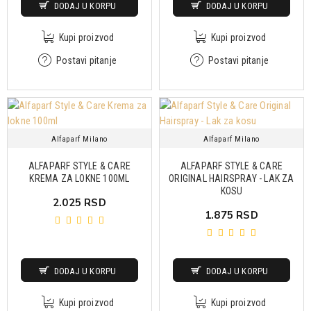
DODAJ U KORPU
DODAJ U KORPU
Kupi proizvod
Kupi proizvod
Postavi pitanje
Postavi pitanje
Alfaparf Milano
Alfaparf Milano
ALFAPARF STYLE & CARE
ALFAPARF STYLE & CARE
KREMA ZA LOKNE 100ML
ORIGINAL HAIRSPRAY - LAK ZA
KOSU
2.025 RSD
1.875 RSD
DODAJ U KORPU
DODAJ U KORPU
Kupi proizvod
Kupi proizvod