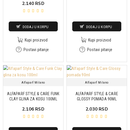
2.140 RSD
DODAJ U KORPU
DODAJ U KORPU
Kupi proizvod
Kupi proizvod
Postavi pitanje
Postavi pitanje
Alfaparf Milano
Alfaparf Milano
ALFAPARF STYLE & CARE FUNK
ALFAPARF STYLE & CARE
CLAY GLINA ZA KOSU 100ML
GLOSSY POMADA 90ML
2.106 RSD
2.030 RSD