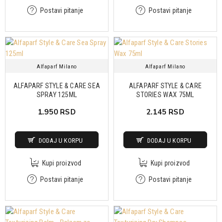
Postavi pitanje
Postavi pitanje
Alfaparf Milano
Alfaparf Milano
ALFAPARF STYLE & CARE SEA
ALFAPARF STYLE & CARE
SPRAY 125ML
STORIES WAX 75ML
1.950 RSD
2.145 RSD
DODAJ U KORPU
DODAJ U KORPU
Kupi proizvod
Kupi proizvod
Postavi pitanje
Postavi pitanje