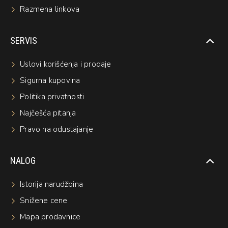
Razmena linkova
SERVIS
Uslovi korišćenja i prodaje
Sigurna kupovina
Politika privatnosti
Najčešća pitanja
Pravo na odustajanje
NALOG
Istorija narudžbina
Snižene cene
Mapa prodavnice