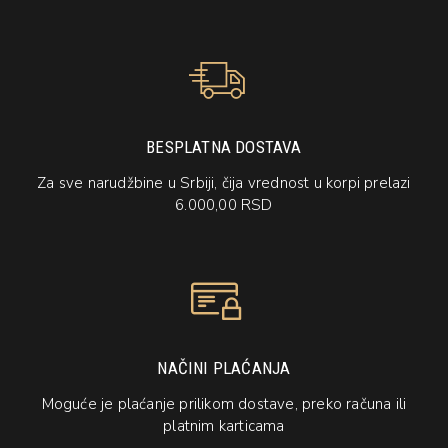
BESPLATNA DOSTAVA
Za sve narudžbine u Srbiji, čija vrednost u korpi prelazi
6.000,00 RSD
NAČINI PLAĆANJA
Moguće je plaćanje prilikom dostave, preko računa ili
platnim karticama