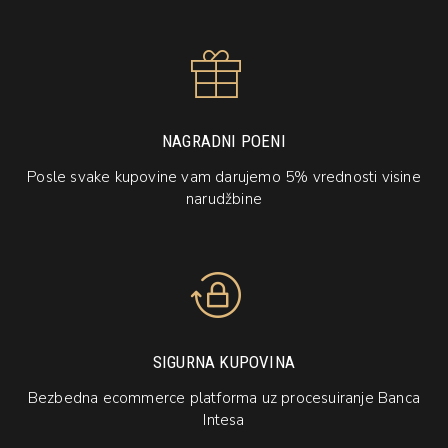
NAGRADNI POENI
Posle svake kupovine vam darujemo 5% vrednosti visine
narudžbine
SIGURNA KUPOVINA
Bezbedna ecommerce platforma uz procesuiranje Banca
Intesa