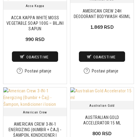
Acca Kappa
AMERICAN CREW 24H
DEODORANT BODYWASH 450ML
ACCA KAPPA WHITE MOSS
VEGETABLE SOAP 100G – BILJNI
1.869 RSD
SAPUN
990 RSD
OBAVESTI ME
OBAVESTI ME
Postavi pitanje
Postavi pitanje
Australian Gold
American Crew
AUSTRALIAN GOLD
ACCELERATOR 15 ML
AMERICAN CREW 3-IN-1
ENERGIZING (ĐUMBIR + ČAJ) -
800 RSD
ŠAMPON, KONDICIONER I