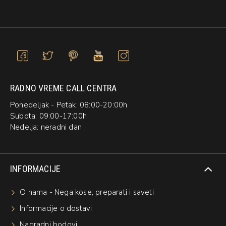
RADNO VREME CALL CENTRA
Ponedeljak - Petak: 08:00-20:00h
Subota: 09:00-17:00h
Nedelja: neradni dan
INFORMACIJE
O nama - Nega kose, preparati i saveti
Informacije o dostavi
Nagradni bodovi