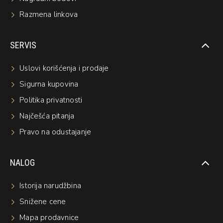
Razmena linkova
SERVIS
Uslovi korišćenja i prodaje
Sigurna kupovina
Politika privatnosti
Najčešća pitanja
Pravo na odustajanje
NALOG
Istorija narudžbina
Snižene cene
Mapa prodavnice