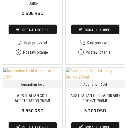
LOSION
1.688 RSD
DODAJ U KORPU
DODAJ U KORPU
Kupi proizvod
Kupi proizvod
Postavi pitanje
Postavi pitanje
Australian Gold
Australian Gold
AUSTRALIAN GOLD
AUSTRALIAN GOLD ADORABLY
ACCELERATOR 250ML
BRONZE 250ML
3.950 RSD
5.200 RSD
DODAJ U KORPU
DODAJ U KORPU