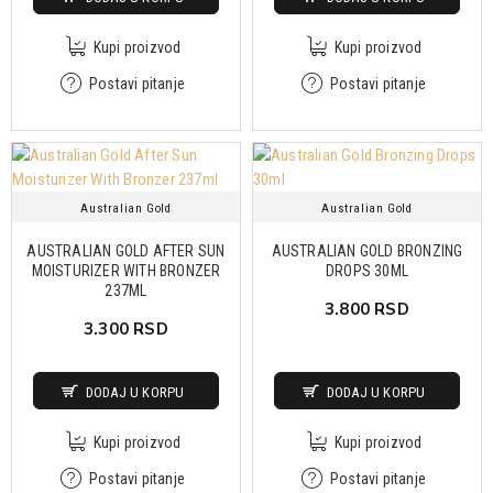
Kupi proizvod
Kupi proizvod
Postavi pitanje
Postavi pitanje
Australian Gold
Australian Gold
AUSTRALIAN GOLD AFTER SUN
AUSTRALIAN GOLD BRONZING
MOISTURIZER WITH BRONZER
DROPS 30ML
237ML
3.800 RSD
3.300 RSD
DODAJ U KORPU
DODAJ U KORPU
Kupi proizvod
Kupi proizvod
Postavi pitanje
Postavi pitanje