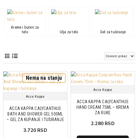
Kreme i buteri za
telo
Ulja za telo
Gel za tuširanje
Nema na stanju
Acca Kappa
Acca Kappa
ACCA KAPPA CALYCANTHUS
HAND CREAM 75ML – KREMA
ACCA KAPPA CALYCANTHUS
ZA RUKE
BATH AND SHOWER GEL 500ML
– GEL ZA KUPANJE I TUŠIRANJE
2.280 RSD
3.720 RSD