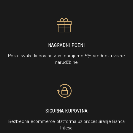
NAGRADNI POENI
Posle svake kupovine vam darujemo 5% vrednosti visine
narudžbine
SIGURNA KUPOVINA
Bezbedna ecommerce platforma uz procesuiranje Banca
Intesa