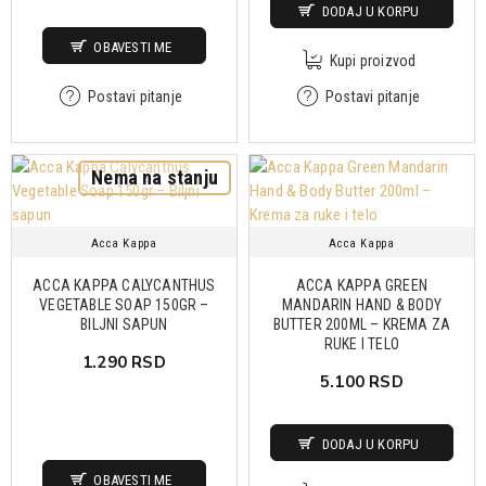
DODAJ U KORPU
OBAVESTI ME
Kupi proizvod
Postavi pitanje
Postavi pitanje
Nema na stanju
Acca Kappa
Acca Kappa
ACCA KAPPA CALYCANTHUS
ACCA KAPPA GREEN
VEGETABLE SOAP 150GR –
MANDARIN HAND & BODY
BILJNI SAPUN
BUTTER 200ML – KREMA ZA
RUKE I TELO
1.290 RSD
5.100 RSD
DODAJ U KORPU
OBAVESTI ME