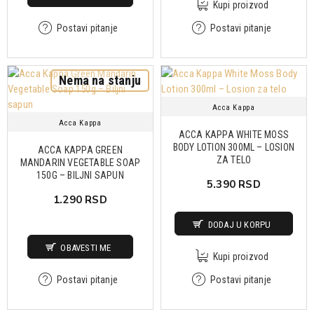
Kupi proizvod
Postavi pitanje
Postavi pitanje
Nema na stanju
Acca Kappa
Acca Kappa
ACCA KAPPA WHITE MOSS
BODY LOTION 300ML – LOSION
ACCA KAPPA GREEN
ZA TELO
MANDARIN VEGETABLE SOAP
150G – BILJNI SAPUN
5.390 RSD
1.290 RSD
DODAJ U KORPU
OBAVESTI ME
Kupi proizvod
Postavi pitanje
Postavi pitanje