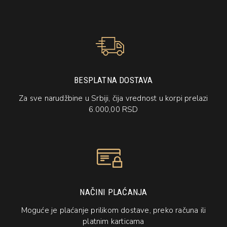
BESPLATNA DOSTAVA
Za sve narudžbine u Srbiji, čija vrednost u korpi prelazi
6.000,00 RSD
NAČINI PLAĆANJA
Moguće je plaćanje prilikom dostave, preko računa ili
platnim karticama