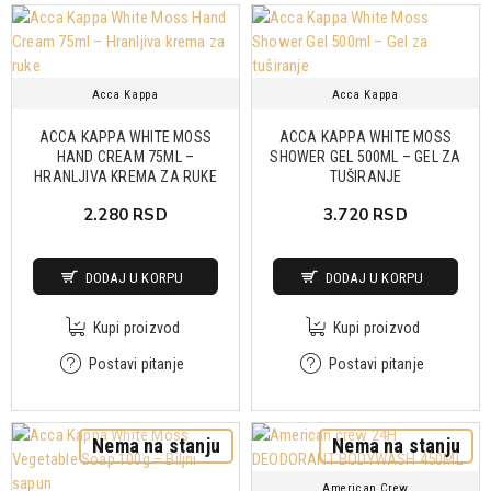
Acca Kappa
Acca Kappa
ACCA KAPPA WHITE MOSS
ACCA KAPPA WHITE MOSS
HAND CREAM 75ML –
SHOWER GEL 500ML – GEL ZA
HRANLJIVA KREMA ZA RUKE
TUŠIRANJE
2.280 RSD
3.720 RSD
DODAJ U KORPU
DODAJ U KORPU
Kupi proizvod
Kupi proizvod
Postavi pitanje
Postavi pitanje
Nema na stanju
Nema na stanju
American Crew