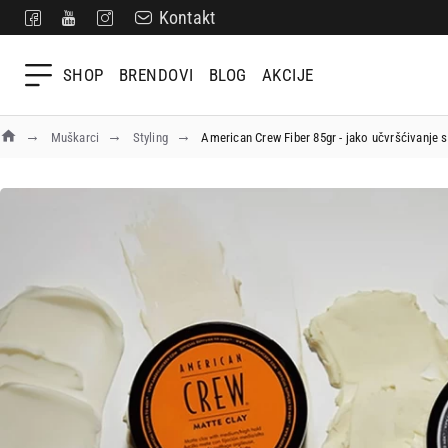
Kontakt
SHOP
BRENDOVI
BLOG
AKCIJE
Muškarci
Styling
American Crew Fiber 85gr - jako učvršćivanje 