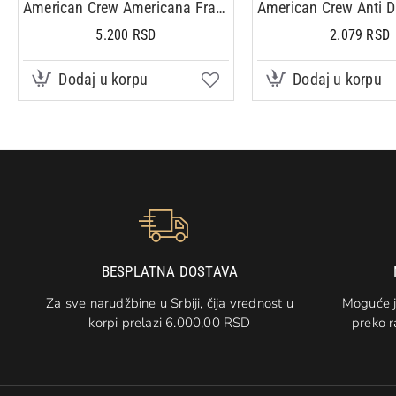
American Crew Americana Fragrance 100ml
5.200 RSD
2.079 RSD
Dodaj u korpu
Dodaj u korpu
BESPLATNA DOSTAVA
Za sve narudžbine u Srbiji, čija vrednost u
Moguće j
korpi prelazi 6.000,00 RSD
preko r