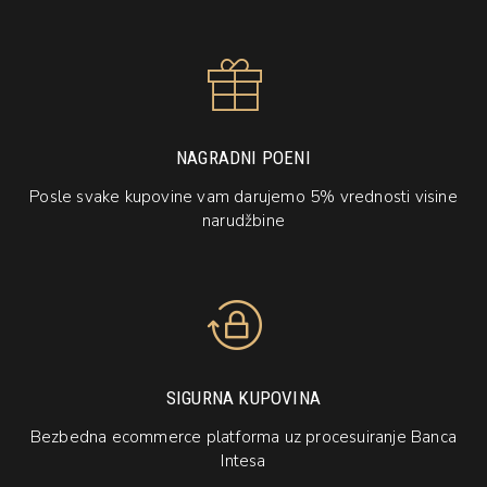
NAGRADNI POENI
Posle svake kupovine vam darujemo 5% vrednosti visine
narudžbine
SIGURNA KUPOVINA
Bezbedna ecommerce platforma uz procesuiranje Banca
Intesa