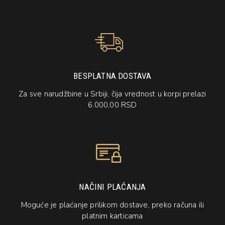
BESPLATNA DOSTAVA
Za sve narudžbine u Srbiji, čija vrednost u korpi prelazi
6.000,00 RSD
NAČINI PLAĆANJA
Moguće je plaćanje prilikom dostave, preko računa ili
platnim karticama