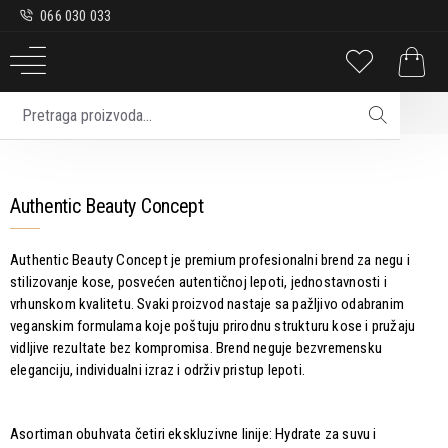
066 030 033
Brend
Authentic Beauty Concept
Authentic Beauty Concept
Authentic Beauty Concept je premium profesionalni brend za negu i
stilizovanje kose, posvećen autentičnoj lepoti, jednostavnosti i
vrhunskom kvalitetu. Svaki proizvod nastaje sa pažljivo odabranim
veganskim formulama koje poštuju prirodnu strukturu kose i pružaju
vidljive rezultate bez kompromisa. Brend neguje bezvremensku
eleganciju, individualni izraz i održiv pristup lepoti.
Asortiman obuhvata četiri ekskluzivne linije: Hydrate za suvu i