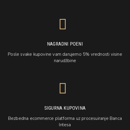
NAGRADNI POENI
Posle svake kupovine vam darujemo 5% vrednosti visine
narudžbine
SIGURNA KUPOVINA
Bezbedna ecommerce platforma uz procesuiranje Banca
Intesa