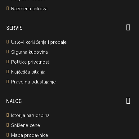
Razmena linkova
SERVIS
Uslovi korišćenja i prodaje
Sigurna kupovina
Politika privatnosti
Najčešća pitanja
Pravo na odustajanje
NALOG
Istorija narudžbina
Snižene cene
Mapa prodavnice