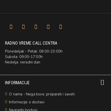
RADNO VREME CALL CENTRA
Ponedeljak - Petak: 08:00-20:00h
Subota: 09:00-17:00h
Nedelja: neradni dan
INFORMACIJE
O nama - Nega kose, preparati i saveti
Informacije o dostavi
Nagradni bodovi