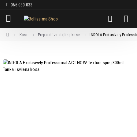
066 030 033
Kosa
Preparati za stajling kose
INDOLA Exclusively Professi