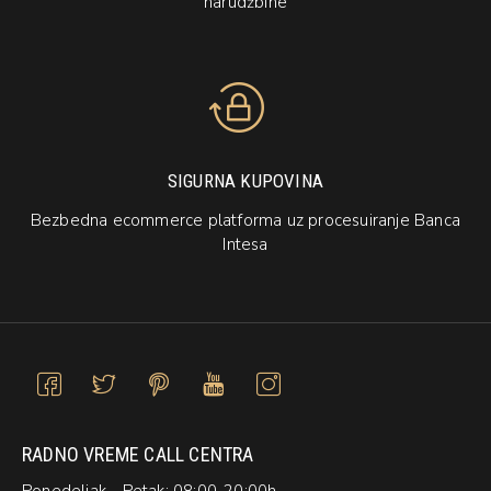
narudžbine
SIGURNA KUPOVINA
Bezbedna ecommerce platforma uz procesuiranje Banca
Intesa
RADNO VREME CALL CENTRA
Ponedeljak - Petak: 08:00-20:00h