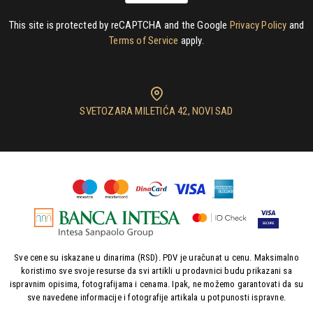
This site is protected by reCAPTCHA and the Google
Privacy Policy
and
Terms of Service
apply.
SVETOZARA MILETIĆA 42, NOVI SAD
Sve cene su iskazane u dinarima (RSD). PDV je uračunat u cenu. Maksimalno
koristimo sve svoje resurse da svi artikli u prodavnici budu prikazani sa
ispravnim opisima, fotografijama i cenama. Ipak, ne možemo garantovati da su
sve navedene informacije i fotografije artikala u potpunosti ispravne.