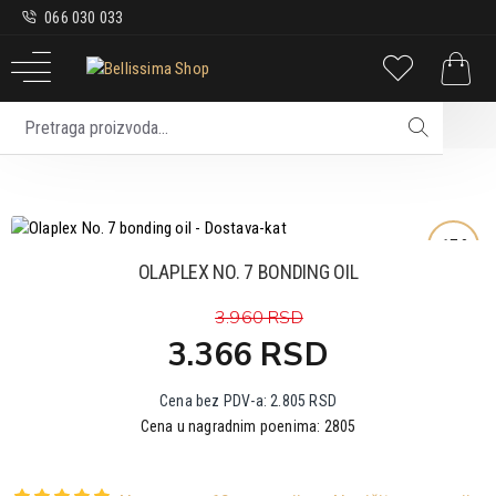
066 030 033
Kosa
Oštećena kosa
Olaplex No. 7 bonding oil
-15 %
OLAPLEX NO. 7 BONDING OIL
3.960 RSD
3.366 RSD
Cena bez PDV-a: 2.805 RSD
Cena u nagradnim poenima: 2805