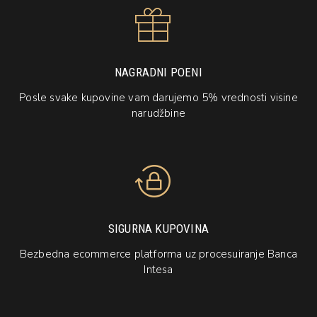
NAGRADNI POENI
Posle svake kupovine vam darujemo 5% vrednosti visine
narudžbine
SIGURNA KUPOVINA
Bezbedna ecommerce platforma uz procesuiranje Banca
Intesa