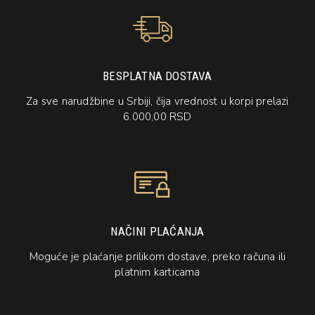
BESPLATNA DOSTAVA
Za sve narudžbine u Srbiji, čija vrednost u korpi prelazi
6.000,00 RSD
NAČINI PLAĆANJA
Moguće je plaćanje prilikom dostave, preko računa ili
platnim karticama