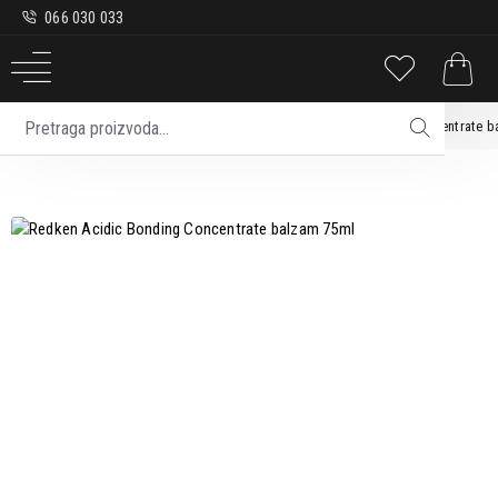
066 030 033
Kosa
Oštećena kosa
Redken Acidic Bonding Concentrate b