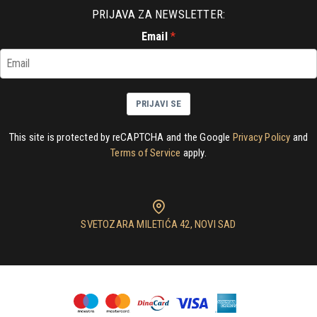
PRIJAVA ZA NEWSLETTER:
Email
PRIJAVI SE
This site is protected by reCAPTCHA and the Google
Privacy Policy
and
Terms of Service
apply.
SVETOZARA MILETIĆA 42, NOVI SAD