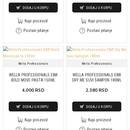
DODAJ U KORPU
DODAJ U KORPU
Kupi proizvod
Kupi proizvod
Postavi pitanje
Postavi pitanje
Wella Professionals
Wella Professionals
WELLA PROFESSIONALS EIMI
WELLA PROFESSIONALS EIMI
BOLD MOVE PASTA 150ML
DRY ME SUVI ŠAMPON 180ML
4.000 RSD
2.380 RSD
DODAJ U KORPU
DODAJ U KORPU
Kupi proizvod
Kupi proizvod
Postavi pitanje
Postavi pitanje