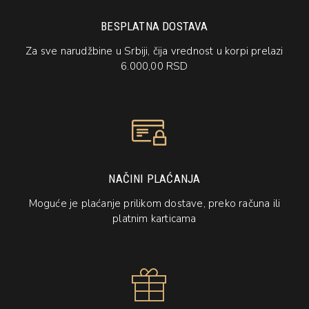
BESPLATNA DOSTAVA
Za sve narudžbine u Srbiji, čija vrednost u korpi prelazi
6.000,00 RSD
NAČINI PLAĆANJA
Moguće je plaćanje prilikom dostave, preko računa ili
platnim karticama