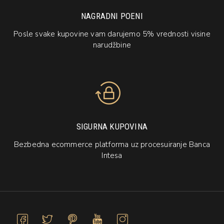
NAGRADNI POENI
Posle svake kupovine vam darujemo 5% vrednosti visine
narudžbine
SIGURNA KUPOVINA
Bezbedna ecommerce platforma uz procesuiranje Banca
Intesa