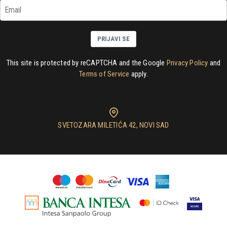
PRIJAVI SE
This site is protected by reCAPTCHA and the Google
Privacy Policy
and
Terms of Service
apply.
SVETOZARA MILETIĆA 42, NOVI SAD