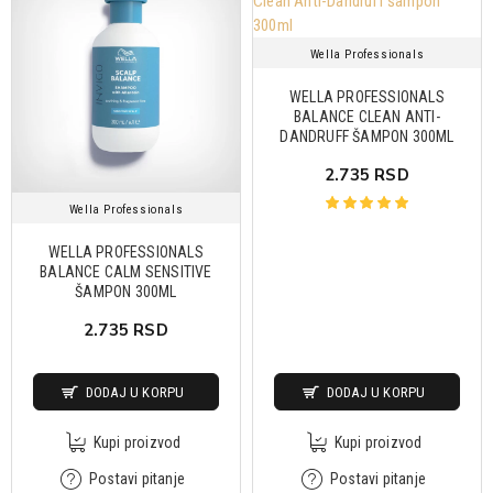
Wella Professionals
WELLA PROFESSIONALS
BALANCE CLEAN ANTI-
DANDRUFF ŠAMPON 300ML
2.735 RSD
Wella Professionals
WELLA PROFESSIONALS
BALANCE CALM SENSITIVE
ŠAMPON 300ML
2.735 RSD
DODAJ U KORPU
DODAJ U KORPU
Kupi proizvod
Kupi proizvod
Postavi pitanje
Postavi pitanje