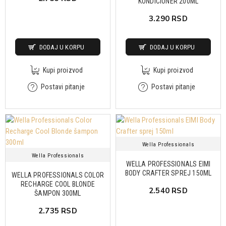
KONDICIONER 200ML
3.290 RSD
DODAJ U KORPU
DODAJ U KORPU
Kupi proizvod
Kupi proizvod
Postavi pitanje
Postavi pitanje
Wella Professionals
Wella Professionals
WELLA PROFESSIONALS EIMI
BODY CRAFTER SPREJ 150ML
WELLA PROFESSIONALS COLOR
RECHARGE COOL BLONDE
2.540 RSD
ŠAMPON 300ML
2.735 RSD