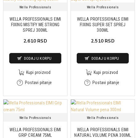
Wella Professionals
Wella Professionals
WELLA PROFESSIONALS EIMI
WELLA PROFESSIONALS EIMI
FIXING MISTIFY ME STRONG
FIXING SUPER SET SPREJ
SPREJ 300ML
300ML
2.610 RSD
2.510 RSD
DODAJ U KORPU
DODAJ U KORPU
Kupi proizvod
Kupi proizvod
Postavi pitanje
Postavi pitanje
Wella Professionals
Wella Professionals
WELLA PROFESSIONALS EIMI
WELLA PROFESSIONALS EIMI
GRIP CREAM 75ML
NATURAL VOLUME PENA 300ML