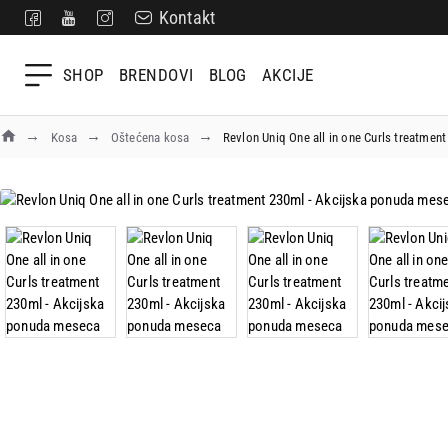
Kontakt
SHOP
BRENDOVI
BLOG
AKCIJE
Kosa
Oštećena kosa
Revlon Uniq One all in one Curls treatmen