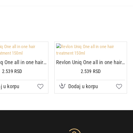
Revlon Uniq One all in one hair Coconut treatment 150ml
Revlon Uniq One all in one hair treatment 150ml
2.539 RSD
2.539 RSD
j u korpu
Dodaj u korpu