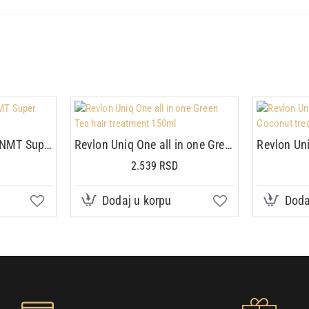
Revlon Revlonissimo NMT Super blondes 60ml
Revlon Uniq One all in one Green Tea hair treatment 150ml
2.539 RSD
Dodaj u korpu
Doda