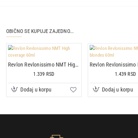
OBIČNO SE KUPUJE ZAJEDNO...
Revlon Revlonissimo NMT High coverage 60ml
1.339 RSD
1.439 RSD
Dodaj u korpu
Dodaj u korpu