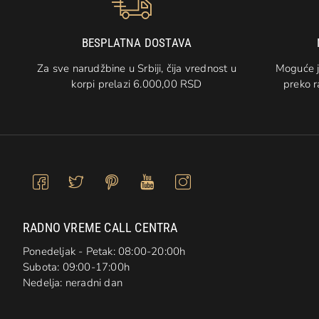
BESPLATNA DOSTAVA
Za sve narudžbine u Srbiji, čija vrednost u
Moguće j
korpi prelazi 6.000,00 RSD
preko r
RADNO VREME CALL CENTRA
Ponedeljak - Petak: 08:00-20:00h
Subota: 09:00-17:00h
Nedelja: neradni dan